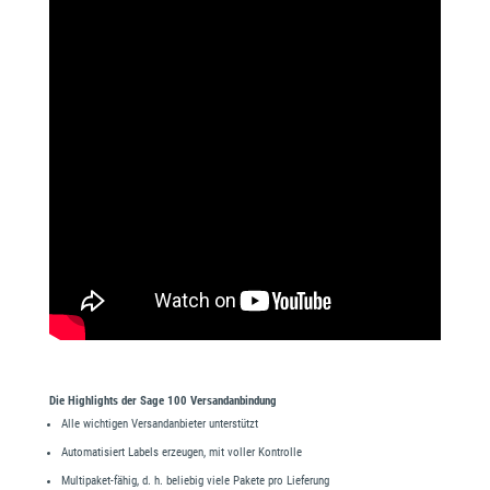
Die Highlights der Sage 100 Versandanbindung
Alle wichtigen Versandanbieter unterstützt
Automatisiert Labels erzeugen, mit voller Kontrolle
Multipaket-fähig, d. h. beliebig viele Pakete pro Lieferung