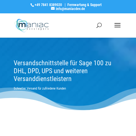
+49 7841 8389020
|
Fernwartung & Support
info@maniacdev.de
Versandschnittstelle für Sage 100 zu
DHL, DPD, UPS und weiteren
Versanddienstleistern
Schneller Versand für zufriedene Kunden