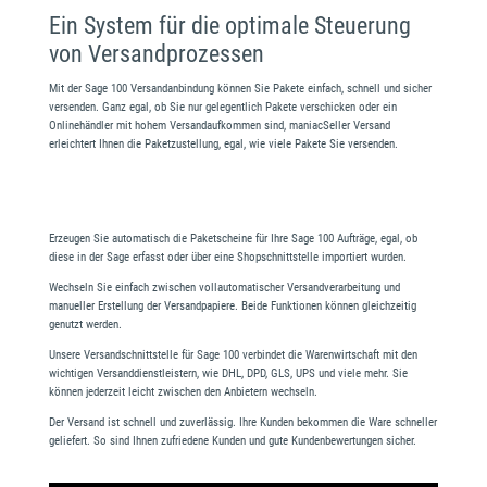
Ein System für die optimale Steuerung
von Versandprozessen
Mit der Sage 100 Versandanbindung können Sie Pakete einfach, schnell und sicher
versenden. Ganz egal, ob Sie nur gelegentlich Pakete verschicken oder ein
Onlinehändler mit hohem Versandaufkommen sind, maniacSeller Versand
erleichtert Ihnen die Paketzustellung, egal, wie viele Pakete Sie versenden.
Erzeugen Sie automatisch die Paketscheine für Ihre Sage 100 Aufträge, egal, ob
diese in der Sage erfasst oder über eine Shopschnittstelle importiert wurden.
Wechseln Sie einfach zwischen vollautomatischer Versandverarbeitung und
manueller Erstellung der Versandpapiere. Beide Funktionen können gleichzeitig
genutzt werden.
Unsere Versandschnittstelle für Sage 100 verbindet die Warenwirtschaft mit den
wichtigen Versanddienstleistern, wie DHL, DPD, GLS, UPS und viele mehr. Sie
können jederzeit leicht zwischen den Anbietern wechseln.
Der Versand ist schnell und zuverlässig. Ihre Kunden bekommen die Ware schneller
geliefert. So sind Ihnen zufriedene Kunden und gute Kundenbewertungen sicher.