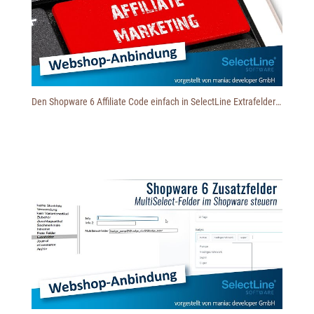
Den Shopware 6 Affiliate Code einfach in SelectLine Extrafelder importieren