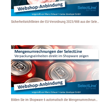
Sicherheitsrichtlinien der EU-Verordnung 2023/988 aus der SelectLine zu Shopware 6 übertragen
Bilden Sie im Shopware 6 automatisch die Mengenumrechnungen der SelectLine ab