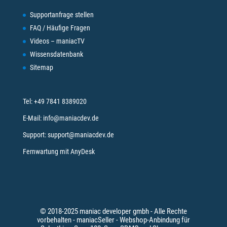
Supportanfrage stellen
FAQ / Häufige Fragen
Videos – maniacTV
Wissensdatenbank
Sitemap
Tel:
+49 7841 8389020
E-Mail:
info@maniacdev.de
Support:
support@maniacdev.de
Fernwartung mit AnyDesk
© 2018-2025 maniac developer gmbh - Alle Rechte
vorbehalten - maniacSeller - Webshop-Anbindung für