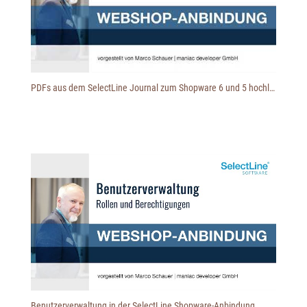
PDFs aus dem SelectLine Journal zum Shopware 6 und 5 hochladen
Benutzerverwaltung in der SelectLine Shopware-Anbindung