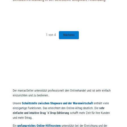
1
von
4
Nächstes
Der maniacSeller unterstützt professionell den Onlinehandel und ist sehr einfach
einzurichten und zu bedienen.
Unsere
Schnittstelle zwischen Shopware und der Warenwirtschaft
enthält viele
einzigartige Funktionen. Das erleichtert den Online-Alltag deutlich. Die
sehr
einfache und intuitive Drag ‘n’ Drop Editierung
schafft mehr Zeit für Ihre Kunden
und mehr Ertrag.
Ein
umfangreiches Online-Hilfesystem
unterstützt bei der Einrichtung und der