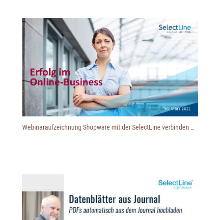
Webinaraufzeichnung Shopware mit der SelectLine verbinden mit unserem Partner SelectLine Schweiz