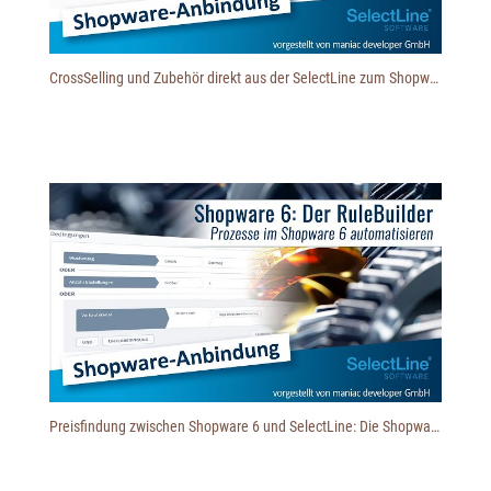
CrossSelling und Zubehör direkt aus der SelectLine zum Shopware hochladen
Preisfindung zwischen Shopware 6 und SelectLine: Die Shopware 6 Preisregeln / der Rulebuilder