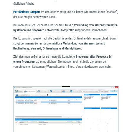
täglichen Arbeit.
Persönlicher Support
ist uns sehr wichtig und so finden Sie immer einen “maniac”,
der alle Fragen beantworten kann.
Der maniacSeller Seller ist eine speziell für die
Verbindung von Warenwirtschafts-
Systemen und Shopware
entwickelte Komplettlösung für den Onlinehandel.
Die Lösung ist speziell auf die Bedürfnisse des Onlinehandels ausgerichtet. Somit
sorgt der manaicSeller für die
nahtlose Verbindung von Warenwirtschaft,
Buchhaltung, Versand, Onlineshops und Marktplätzen
.
Ziel des maniacSeller ist es Ihnen die komplette
Steuerung aller Prozesse in
einem Programm
zu ermöglichen. Sie müssen nicht ständig zwischen den
verschiedenen Systemen (Warenwirtschaft, Shop, Versandsoftware) wechseln.