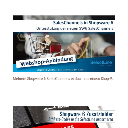
Mehrere Shopware 6 SalesChannels einfach aus einem Shop-Profil der Schnittstelle ansprechen