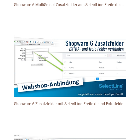
Shopware 6 MultiSelect-Zusatzfelder aus SelectLine Freitext- und Extrafeldern befüllen
Shopware 6 Zusatzfelder mit SelectLine Freitext- und Extrafeldern verbinden