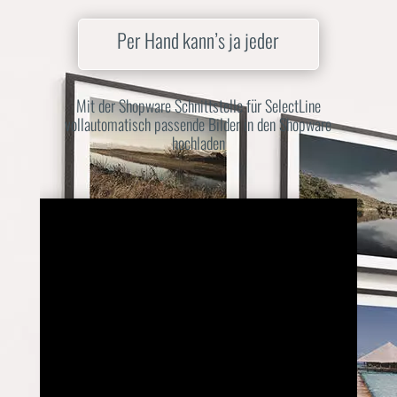
Per Hand kann’s ja jeder
Mit der Shopware Schnittstelle für SelectLine
vollautomatisch passende Bilder in den Shopware
hochladen